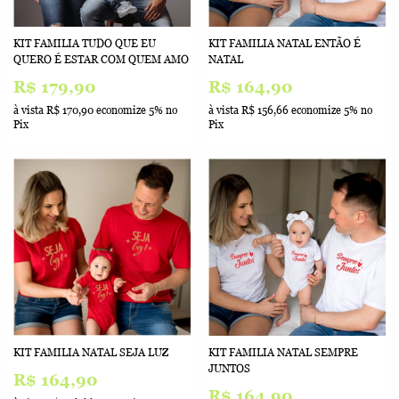
KIT FAMILIA TUDO QUE EU
KIT FAMILIA NATAL ENTÃO É
QUERO É ESTAR COM QUEM AMO
NATAL
R$ 179,90
R$ 164,90
à vista
R$ 170,90
economize
5%
no
à vista
R$ 156,66
economize
5%
no
Pix
Pix
KIT FAMILIA NATAL SEJA LUZ
KIT FAMILIA NATAL SEMPRE
JUNTOS
R$ 164,90
R$ 164,90