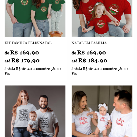
KIT FAMILIA FELIZ NATAL
NATAL EM FAMILIA
R$ 169,90
R$ 169,90
de
de
R$ 179,90
R$ 184,90
até
até
à vista
R$ 161,40
economize
5%
no
à vista
R$ 161,40
economize
5%
no
Pix
Pix