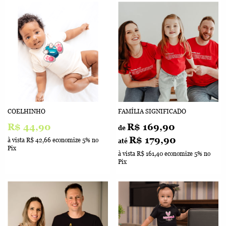
COELHINHO
FAMÍLIA SIGNIFICADO
R$ 44,90
R$ 169,90
de
R$ 179,90
à vista
R$ 42,66
economize
5%
no
até
Pix
à vista
R$ 161,40
economize
5%
no
Pix