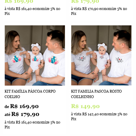
R$ 169,90
R$ 179,90
à vista
R$ 161,40
economize
5%
no
à vista
R$ 170,90
economize
5%
no
Pix
Pix
KIT FAMÍLIA PÁSCOA CORPO
KIT FAMILIA PASCOA ROSTO
COELHO
COELHINHO
R$ 169,90
R$ 149,90
de
R$ 179,90
à vista
R$ 142,40
economize
5%
no
até
Pix
à vista
R$ 161,40
economize
5%
no
Pix