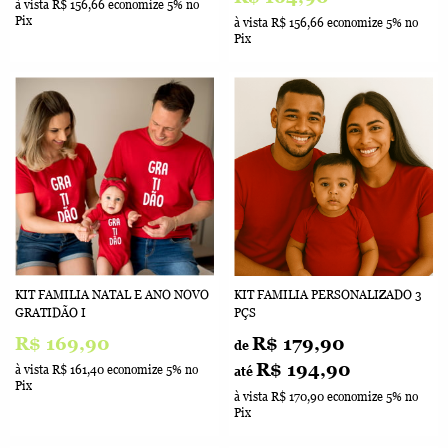
à vista
R$ 156,66
economize
5%
no
Pix
à vista
R$ 156,66
economize
5%
no
Pix
KIT FAMILIA NATAL E ANO NOVO
KIT FAMILIA PERSONALIZADO 3
GRATIDÃO I
PÇS
R$ 169,90
R$ 179,90
de
R$ 194,90
à vista
R$ 161,40
economize
5%
no
até
Pix
à vista
R$ 170,90
economize
5%
no
Pix